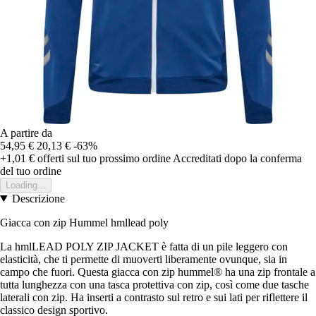
A partire da
54,95 €
20,13 €
-63%
+1,01 €
offerti sul tuo prossimo ordine
Accreditati dopo la conferma
del tuo ordine
Loading...
Descrizione
Giacca con zip Hummel hmllead poly
La hmlLEAD POLY ZIP JACKET è fatta di un pile leggero con
elasticità, che ti permette di muoverti liberamente ovunque, sia in
campo che fuori. Questa giacca con zip hummel® ha una zip frontale a
tutta lunghezza con una tasca protettiva con zip, così come due tasche
laterali con zip. Ha inserti a contrasto sul retro e sui lati per riflettere il
classico design sportivo.