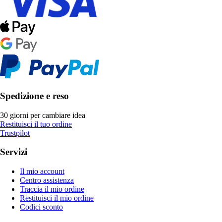
Spedizione e reso
30 giorni per cambiare idea
Restituisci il tuo ordine
Trustpilot
Servizi
Il mio account
Centro assistenza
Traccia il mio ordine
Restituisci il mio ordine
Codici sconto