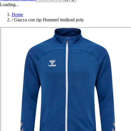
Loading...
Home
/
Giacca con zip Hummel hmllead poly