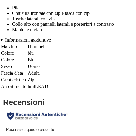
Pile
Chiusura frontale con zip e tasca con zip
Tasche laterali con zip
Collo alto con pannelli laterali e posteriori a contrasto
Maniche raglan
Informazioni aggiuntive
Marchio
Hummel
Colore
blu
Colore
Blu
Sesso
Uomo
Fascia d'età
Adulti
Caratteristica
Zip
Assortimento
hmlLEAD