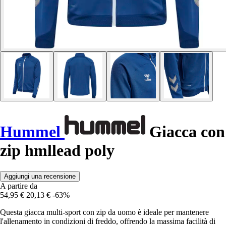
Hummel
Giacca con
zip hmllead poly
Aggiungi una recensione
A partire da
54,95 €
20,13 €
-63%
Questa giacca multi-sport con zip da uomo è ideale per mantenere
l'allenamento in condizioni di freddo, offrendo la massima facilità di