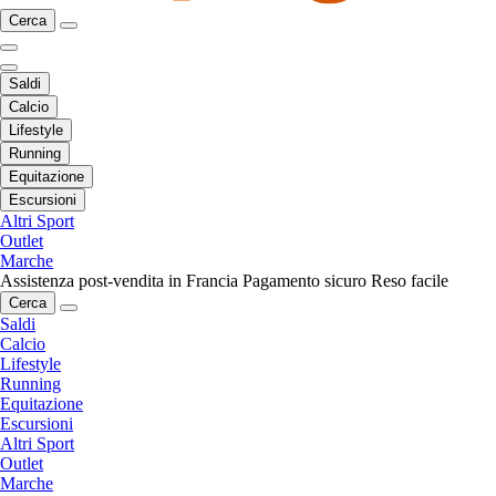
Cerca
Saldi
Calcio
Lifestyle
Running
Equitazione
Escursioni
Altri Sport
Outlet
Marche
Assistenza post-vendita in Francia
Pagamento sicuro
Reso facile
Cerca
Saldi
Calcio
Lifestyle
Running
Equitazione
Escursioni
Altri Sport
Outlet
Marche