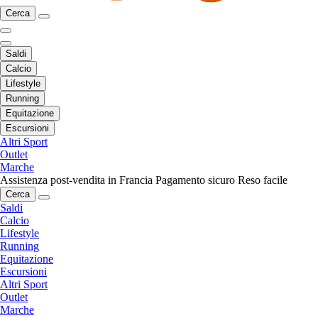
Cerca
Saldi
Calcio
Lifestyle
Running
Equitazione
Escursioni
Altri Sport
Outlet
Marche
Assistenza post-vendita in Francia
Pagamento sicuro
Reso facile
Cerca
Saldi
Calcio
Lifestyle
Running
Equitazione
Escursioni
Altri Sport
Outlet
Marche