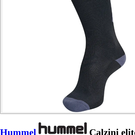
Hummel
Calzini eli