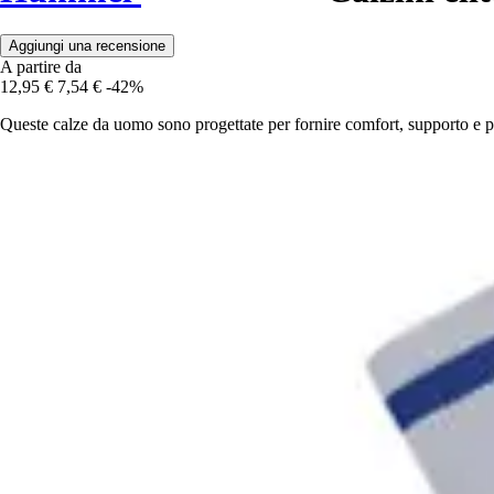
Aggiungi una recensione
A partire da
12,95 €
7,54 €
-42%
Queste calze da uomo sono progettate per fornire comfort, supporto e pro