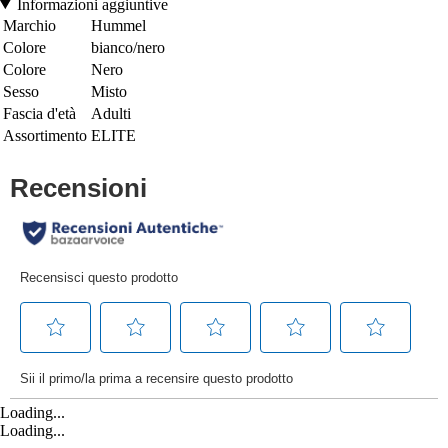
Informazioni aggiuntive
Marchio
Hummel
Colore
bianco/nero
Colore
Nero
Sesso
Misto
Fascia d'età
Adulti
Assortimento
ELITE
Loading...
Loading...