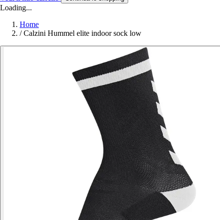
Loading...
Home
/
Calzini Hummel elite indoor sock low