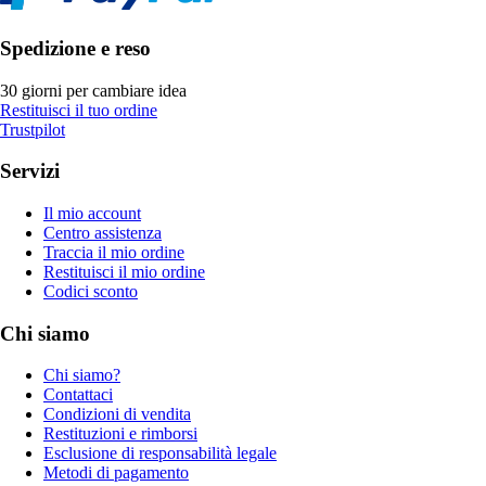
Spedizione e reso
30 giorni per cambiare idea
Restituisci il tuo ordine
Trustpilot
Servizi
Il mio account
Centro assistenza
Traccia il mio ordine
Restituisci il mio ordine
Codici sconto
Chi siamo
Chi siamo?
Contattaci
Condizioni di vendita
Restituzioni e rimborsi
Esclusione di responsabilità legale
Metodi di pagamento