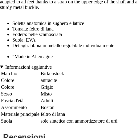
adapted to all feet thanks to a strap on the upper edge of the shaft and a
sturdy metal buckle.
Soletta anatomica in sughero e lattice
Tomaia: feltro di lana
Fodera: pelle scamosciata
Suola: EVA
Dettagli: fibbia in metallo regolabile individualmente
"Made in Allemagne
Informazioni aggiuntive
Marchio
Birkenstock
Colore
antracite
Colore
Grigio
Sesso
Misto
Fascia d'età
Adulti
Assortimento
Boston
Materiale principale
feltro di lana
Suola
sole sintetica con ammortizzatore di urti