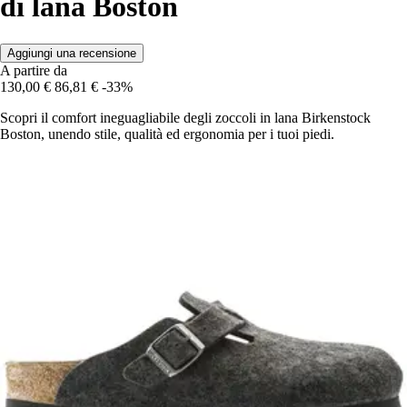
di lana Boston
Aggiungi una recensione
A partire da
130,00 €
86,81 €
-33%
Scopri il comfort ineguagliabile degli zoccoli in lana Birkenstock
Boston, unendo stile, qualità ed ergonomia per i tuoi piedi.