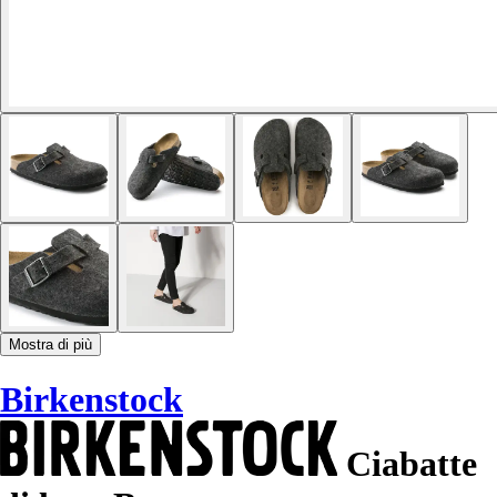
Mostra di più
Birkenstock
Ciabatte