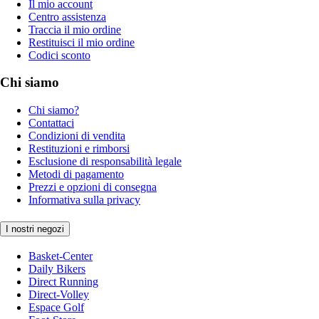
Il mio account
Centro assistenza
Traccia il mio ordine
Restituisci il mio ordine
Codici sconto
Chi siamo
Chi siamo?
Contattaci
Condizioni di vendita
Restituzioni e rimborsi
Esclusione di responsabilità legale
Metodi di pagamento
Prezzi e opzioni di consegna
Informativa sulla privacy
I nostri negozi
Basket-Center
Daily Bikers
Direct Running
Direct-Volley
Espace Golf