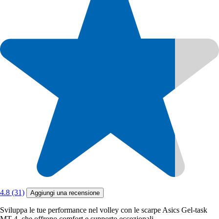
4.8 (31)
Aggiungi una recensione
Sviluppa le tue performance nel volley con le scarpe Asics Gel-task
MT 4, che offrono comfort e supporto eccezionali.