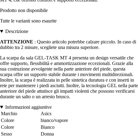
Prodotto non disponibile
Tutte le varianti sono esaurite
Descrizione
ATTENZIONE
: Questo articolo potrebbe calzare piccolo. In caso di
dubbio tra 2 misure, scegliete una misura superiore.
La scarpa da sala GEL-TASK MT 4 presenta un design versatile che
offre supporto, flessibilità e ammortizzazione eccezionali. Grazie alla
sua costruzione avvolgente nella parte anteriore del piede, questa
scarpa offre un supporto stabile durante i movimenti multidirezionali.
Inoltre, la scarpa è realizzata in pelle sintetica duratura e con inserti in
rete per mantenere i piedi asciutti. Inoltre, la tecnologia GEL nella parte
anteriore del piede attutisce gli impatti violenti che possono verificarsi
durante un salto o un arresto brusco.
Informazioni aggiuntive
Marchio
Asics
Colore
bianco/vapore
Colore
Bianco
Sesso
Donna