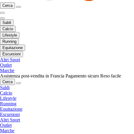
Cerca
Saldi
Calcio
Lifestyle
Running
Equitazione
Escursioni
Altri Sport
Outlet
Marche
Assistenza post-vendita in Francia
Pagamento sicuro
Reso facile
Cerca
Saldi
Calcio
Lifestyle
Running
Equitazione
Escursioni
Altri Sport
Outlet
Marche