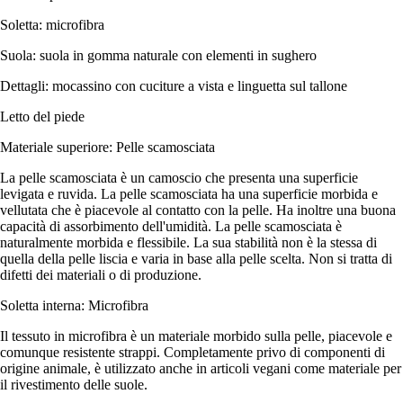
Soletta: microfibra
Suola: suola in gomma naturale con elementi in sughero
Dettagli: mocassino con cuciture a vista e linguetta sul tallone
Letto del piede
Materiale superiore: Pelle scamosciata
La pelle scamosciata è un camoscio che presenta una superficie
levigata e ruvida. La pelle scamosciata ha una superficie morbida e
vellutata che è piacevole al contatto con la pelle. Ha inoltre una buona
capacità di assorbimento dell'umidità. La pelle scamosciata è
naturalmente morbida e flessibile. La sua stabilità non è la stessa di
quella della pelle liscia e varia in base alla pelle scelta. Non si tratta di
difetti dei materiali o di produzione.
Soletta interna: Microfibra
Il tessuto in microfibra è un materiale morbido sulla pelle, piacevole e
comunque resistente strappi. Completamente privo di componenti di
origine animale, è utilizzato anche in articoli vegani come materiale per
il rivestimento delle suole.