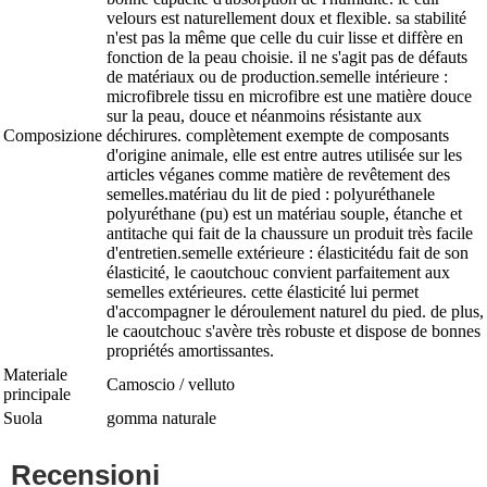
velours est naturellement doux et flexible. sa stabilité
n'est pas la même que celle du cuir lisse et diffère en
fonction de la peau choisie. il ne s'agit pas de défauts
de matériaux ou de production.semelle intérieure :
microfibrele tissu en microfibre est une matière douce
sur la peau, douce et néanmoins résistante aux
Composizione
déchirures. complètement exempte de composants
d'origine animale, elle est entre autres utilisée sur les
articles véganes comme matière de revêtement des
semelles.matériau du lit de pied : polyuréthanele
polyuréthane (pu) est un matériau souple, étanche et
antitache qui fait de la chaussure un produit très facile
d'entretien.semelle extérieure : élasticitédu fait de son
élasticité, le caoutchouc convient parfaitement aux
semelles extérieures. cette élasticité lui permet
d'accompagner le déroulement naturel du pied. de plus,
le caoutchouc s'avère très robuste et dispose de bonnes
propriétés amortissantes.
Materiale
Camoscio / velluto
principale
Suola
gomma naturale