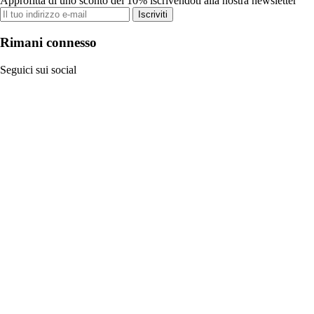
Approfitta di uno sconto del 10% iscrivendoti alla nostra newsletter
Iscriviti
Rimani connesso
Seguici sui social