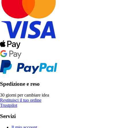
Spedizione e reso
30 giorni per cambiare idea
Restituisci il tuo ordine
Trustpilot
Servizi
Il mio account