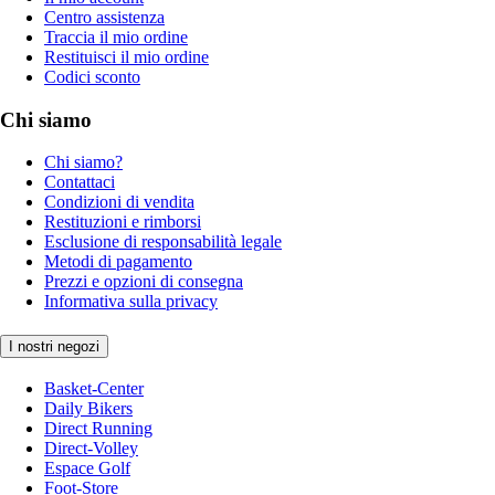
Centro assistenza
Traccia il mio ordine
Restituisci il mio ordine
Codici sconto
Chi siamo
Chi siamo?
Contattaci
Condizioni di vendita
Restituzioni e rimborsi
Esclusione di responsabilità legale
Metodi di pagamento
Prezzi e opzioni di consegna
Informativa sulla privacy
I nostri negozi
Basket-Center
Daily Bikers
Direct Running
Direct-Volley
Espace Golf
Foot-Store