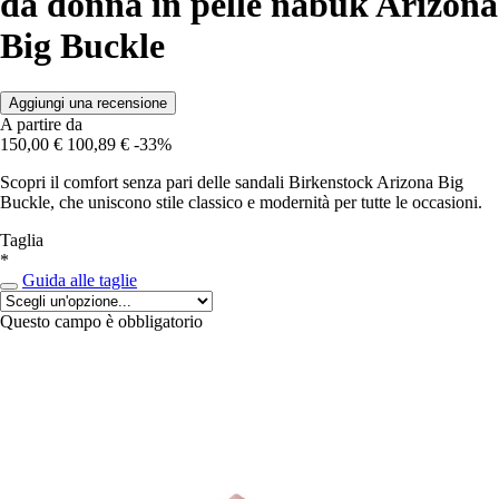
da donna in pelle nabuk Arizona
Big Buckle
Aggiungi una recensione
A partire da
150,00 €
100,89 €
-33%
Scopri il comfort senza pari delle sandali Birkenstock Arizona Big
Buckle, che uniscono stile classico e modernità per tutte le occasioni.
Taglia
*
Guida alle taglie
Questo campo è obbligatorio