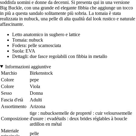
soddisfa uomini e donne da decenni. Si presenta qui in una versione
Big Buckle, con una grande ed elegante fibbia che aggiunge un tocco
in più a questa sandalo solitamente più sobria. La tomaia è stata
realizzata in nubuck, una pelle di alta qualità dal look rustico e naturale
affascinante.
Letto anatomico in sughero e lattice
Tomaia: nubuck
Fodera: pelle scamosciata
Suola: EVA
Dettagli: due fasce regolabili con fibbia in metallo
Informazioni aggiuntive
Marchio
Birkenstock
Colore
pepe
Colore
Viola
Sesso
Donna
Fascia d'età
Adulti
Assortimento
Arizona
tige : nubucksemelle de propreté : cuir velourssemelle
Composizione
d'usure : evadétails : deux brides réglables à boucle
ardillon en métal
Materiale
pelle