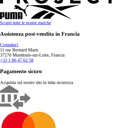
Scopri tutte le nostre marche
Assistenza post-vendita in Francia
Contattaci
11 rue Bernard Maris
37270 Montlouis-sur-Loire, Francia
+33 1 86 47 62 58
Pagamento sicuro
Acquista sul nostro sito in tutta sicurezza