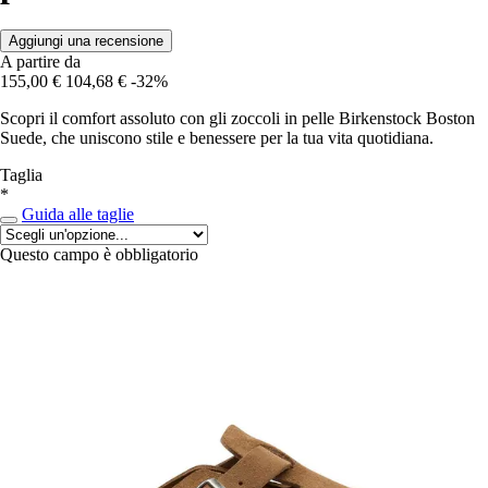
Aggiungi una recensione
A partire da
155,00 €
104,68 €
-32%
Scopri il comfort assoluto con gli zoccoli in pelle Birkenstock Boston
Suede, che uniscono stile e benessere per la tua vita quotidiana.
Taglia
*
Guida alle taglie
Questo campo è obbligatorio