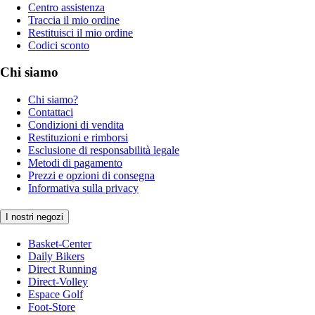
Centro assistenza
Traccia il mio ordine
Restituisci il mio ordine
Codici sconto
Chi siamo
Chi siamo?
Contattaci
Condizioni di vendita
Restituzioni e rimborsi
Esclusione di responsabilità legale
Metodi di pagamento
Prezzi e opzioni di consegna
Informativa sulla privacy
I nostri negozi
Basket-Center
Daily Bikers
Direct Running
Direct-Volley
Espace Golf
Foot-Store