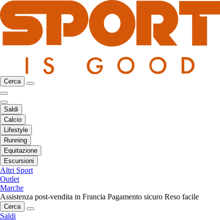
Cerca
Saldi
Calcio
Lifestyle
Running
Equitazione
Escursioni
Altri Sport
Outlet
Marche
Assistenza post-vendita in Francia
Pagamento sicuro
Reso facile
Cerca
Saldi