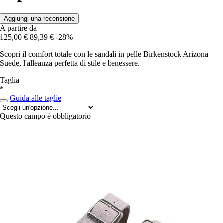
Aggiungi una recensione
A partire da
125,00 €
89,39 €
-28%
Scopri il comfort totale con le sandali in pelle Birkenstock Arizona
Suede, l'alleanza perfetta di stile e benessere.
Taglia
*
Guida alle taglie
Questo campo è obbligatorio