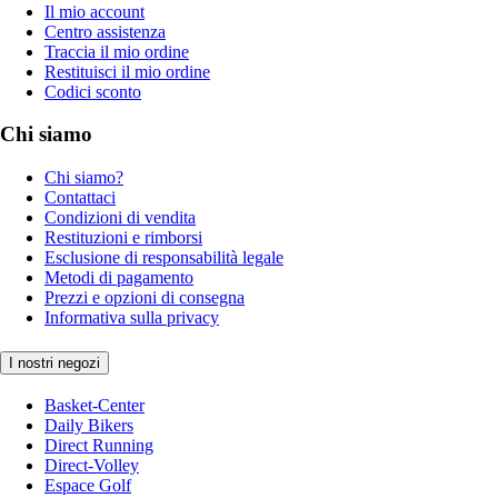
Il mio account
Centro assistenza
Traccia il mio ordine
Restituisci il mio ordine
Codici sconto
Chi siamo
Chi siamo?
Contattaci
Condizioni di vendita
Restituzioni e rimborsi
Esclusione di responsabilità legale
Metodi di pagamento
Prezzi e opzioni di consegna
Informativa sulla privacy
I nostri negozi
Basket-Center
Daily Bikers
Direct Running
Direct-Volley
Espace Golf