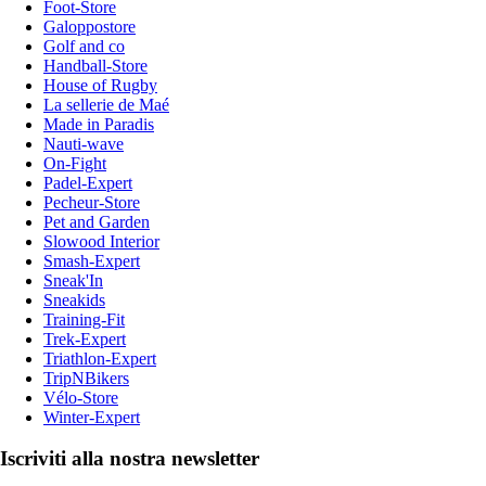
Foot-Store
Galoppostore
Golf and co
Handball-Store
House of Rugby
La sellerie de Maé
Made in Paradis
Nauti-wave
On-Fight
Padel-Expert
Pecheur-Store
Pet and Garden
Slowood Interior
Smash-Expert
Sneak'In
Sneakids
Training-Fit
Trek-Expert
Triathlon-Expert
TripNBikers
Vélo-Store
Winter-Expert
Iscriviti alla nostra newsletter