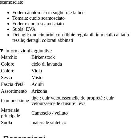
scamosciato.
Fodera anatomica in sughero e lattice
Tomaia: cuoio scamosciato
Fodera: cuoio scamosciato
Suola: EVA
Dettagli: due cinturini con fibbie regolabili in metallo al tatto
tessile; dettagli colorati abbinati
Informazioni aggiuntive
Marchio
Birkenstock
Colore
cielo di lavanda
Colore
Viola
Sesso
Misto
Fascia d'età
Adulti
Assortimento
Arizona
tige : cuir velourssemelle de propreté : cuir
Composizione
velourssemelle d'usure : eva
Materiale
Camoscio / velluto
principale
Suola
materiale sintetico