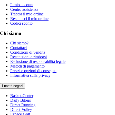
Il mio account
Centro assistenza
Traccia il mio ordine
Restituisci il mio ordine
Codici sconto
Chi siamo
Chi siamo?
Contattaci
Condizioni di vendita
Restituzioni e rimborsi
Esclusione di responsabilità legale
Metodi di pagamento
Prezzi e opzioni di consegna
Informativa sulla privacy
I nostri negozi
Basket-Center
Daily Bikers
Direct Running
Direct-Volley
Espace Golf