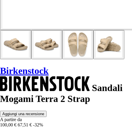
Birkenstock
Sandali
Mogami Terra 2 Strap
Aggiungi una recensione
A partire da
100,00 €
67,51 €
-32%