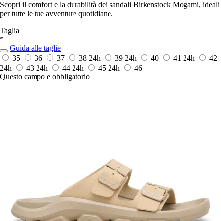
Scopri il comfort e la durabilità dei sandali Birkenstock Mogami, ideali
per tutte le tue avventure quotidiane.
Taglia
*
Guida alle taglie
35
36
37
38
24h
39
24h
40
41
24h
42
24h
43
24h
44
24h
45
24h
46
Questo campo è obbligatorio