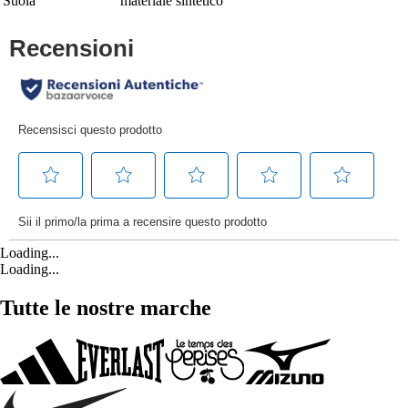
Suola
materiale sintetico
Loading...
Loading...
Tutte le nostre marche