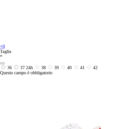
+0
Taglia
*
36
37
24h
38
39
40
41
42
Questo campo è obbligatorio