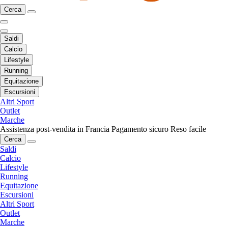
Cerca
Saldi
Calcio
Lifestyle
Running
Equitazione
Escursioni
Altri Sport
Outlet
Marche
Assistenza post-vendita in Francia
Pagamento sicuro
Reso facile
Cerca
Saldi
Calcio
Lifestyle
Running
Equitazione
Escursioni
Altri Sport
Outlet
Marche