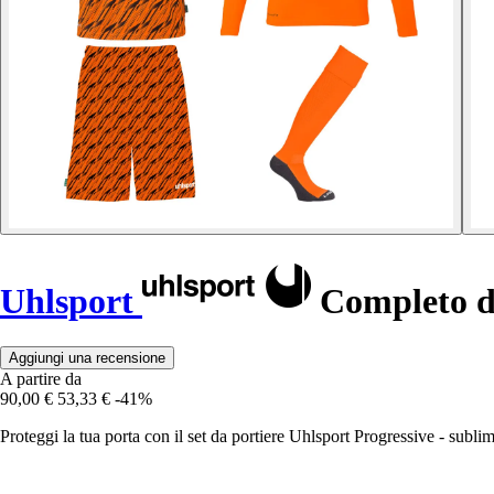
Uhlsport
Completo da
Aggiungi una recensione
A partire da
90,00 €
53,33 €
-41%
Proteggi la tua porta con il set da portiere Uhlsport Progressive - subli