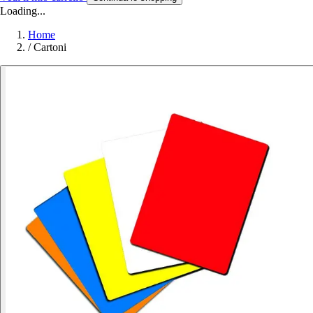
Loading...
Home
/
Cartoni