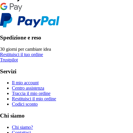
Spedizione e reso
30 giorni per cambiare idea
Restituisci il tuo ordine
Trustpilot
Servizi
Il mio account
Centro assistenza
Traccia il mio ordine
Restituisci il mio ordine
Codici sconto
Chi siamo
Chi siamo?
Contattaci