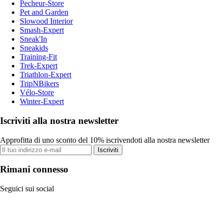
Pecheur-Store
Pet and Garden
Slowood Interior
Smash-Expert
Sneak'In
Sneakids
Training-Fit
Trek-Expert
Triathlon-Expert
TripNBikers
Vélo-Store
Winter-Expert
Iscriviti alla nostra newsletter
Approfitta di uno sconto del 10% iscrivendoti alla nostra newsletter
Iscriviti
Rimani connesso
Seguici sui social