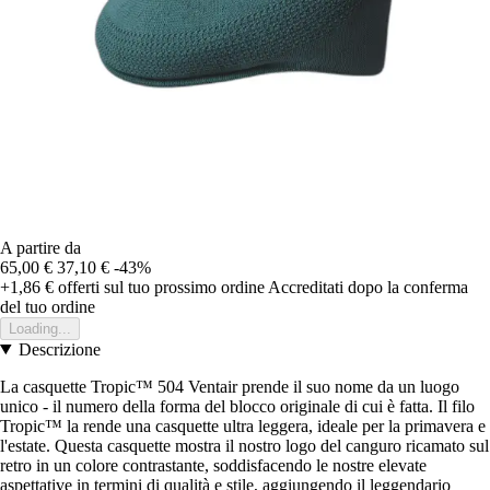
A partire da
65,00 €
37,10 €
-43%
+1,86 €
offerti sul tuo prossimo ordine
Accreditati dopo la conferma
del tuo ordine
Loading...
Descrizione
La casquette Tropic™ 504 Ventair prende il suo nome da un luogo
unico - il numero della forma del blocco originale di cui è fatta. Il filo
Tropic™ la rende una casquette ultra leggera, ideale per la primavera e
l'estate. Questa casquette mostra il nostro logo del canguro ricamato sul
retro in un colore contrastante, soddisfacendo le nostre elevate
aspettative in termini di qualità e stile, aggiungendo il leggendario