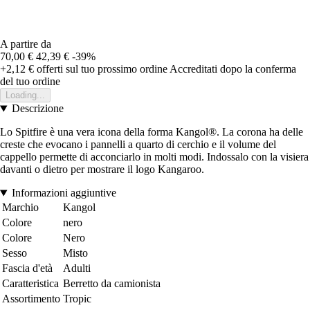
A partire da
70,00 €
42,39 €
-39%
+2,12 €
offerti sul tuo prossimo ordine
Accreditati dopo la conferma
del tuo ordine
Loading...
Descrizione
Lo Spitfire è una vera icona della forma Kangol®. La corona ha delle
creste che evocano i pannelli a quarto di cerchio e il volume del
cappello permette di acconciarlo in molti modi. Indossalo con la visiera
davanti o dietro per mostrare il logo Kangaroo.
Informazioni aggiuntive
Marchio
Kangol
Colore
nero
Colore
Nero
Sesso
Misto
Fascia d'età
Adulti
Caratteristica
Berretto da camionista
Assortimento
Tropic