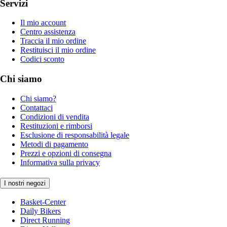
Servizi
Il mio account
Centro assistenza
Traccia il mio ordine
Restituisci il mio ordine
Codici sconto
Chi siamo
Chi siamo?
Contattaci
Condizioni di vendita
Restituzioni e rimborsi
Esclusione di responsabilità legale
Metodi di pagamento
Prezzi e opzioni di consegna
Informativa sulla privacy
I nostri negozi
Basket-Center
Daily Bikers
Direct Running