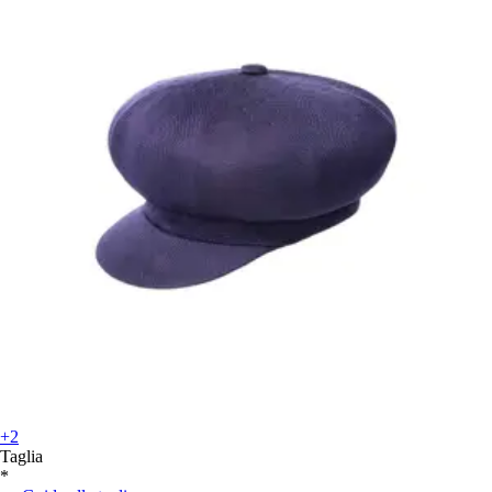
+2
Taglia
*