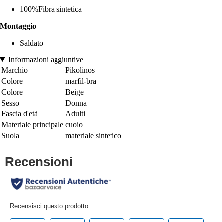
100%Fibra sintetica
Montaggio
Saldato
Informazioni aggiuntive
Marchio
Pikolinos
Colore
marfil-bra
Colore
Beige
Sesso
Donna
Fascia d'età
Adulti
Materiale principale
cuoio
Suola
materiale sintetico