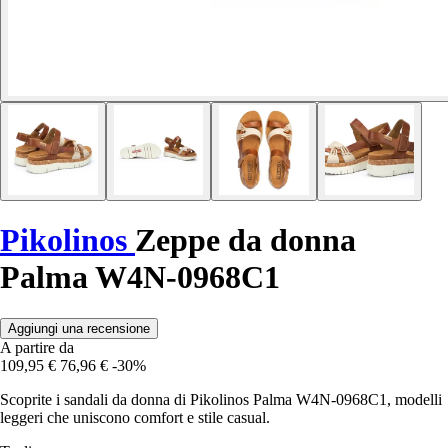
Pikolinos
Zeppe da donna
Palma W4N-0968C1
Aggiungi una recensione
A partire da
109,95 €
76,96 €
-30%
Scoprite i sandali da donna di Pikolinos Palma W4N-0968C1, modelli
leggeri che uniscono comfort e stile casual.