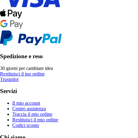
Spedizione e reso
30 giorni per cambiare idea
Restituisci il tuo ordine
Trustpilot
Servizi
Il mio account
Centro assistenza
Traccia il mio ordine
Restituisci il mio ordine
Codici sconto
Chi siamo