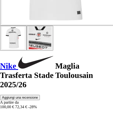
Nike
Maglia
Trasferta Stade Toulousain
2025/26
Aggiungi una recensione
A partire da
100,00 €
72,34 €
-28%