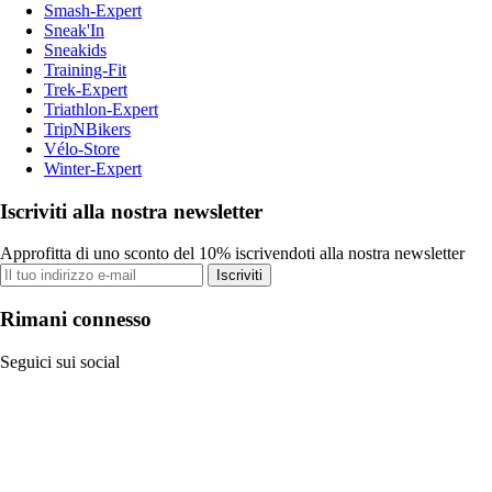
Smash-Expert
Sneak'In
Sneakids
Training-Fit
Trek-Expert
Triathlon-Expert
TripNBikers
Vélo-Store
Winter-Expert
Iscriviti alla nostra newsletter
Approfitta di uno sconto del 10% iscrivendoti alla nostra newsletter
Iscriviti
Rimani connesso
Seguici sui social