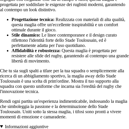
progettata per soddisfare le esigenze dei rugbisti moderni, garantendo
al contempo un look distintivo.
Progettazione tecnica:
Realizzata con materiali di alta qualità,
questa maglia offre un'eccellente traspirabilità e un comfort
ottimale durante il gioco.
Stile dinamico:
Le linee contemporanee e il design curato
riflettono l'identità forte dello Stade Toulousain, ed è
perfettamente adatta per l'uso quotidiano.
Affidabilità e robustezza:
Questa maglia è progettata per
resistere alle sfide del rugby, garantendo al contempo una grande
libertà di movimento.
Che tu sia sugli spalti a tifare per la tua squadra o semplicemente alla
ricerca di un abbigliamento sportivo, la maglia away dello Stade
Toulousain è una scelta di prim'ordine. Mostra il tuo supporto alla
squadra con questo uniforme che incarna sia l'eredità del rugby che
l'innovazione tecnica.
Rendi ogni partita un'esperienza indimenticabile, indossando la maglia
che simboleggia la passione e la determinazione dello Stade
Toulousain. Uniti sotto la stessa maglia, i tifosi sono pronti a vivere
momenti di emozione e camaraderie.
Informazioni aggiuntive