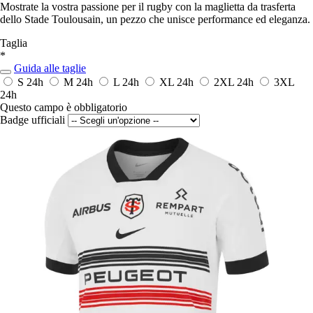
Mostrate la vostra passione per il rugby con la maglietta da trasferta
dello Stade Toulousain, un pezzo che unisce performance ed eleganza.
Taglia
*
Guida alle taglie
S
24h
M
24h
L
24h
XL
24h
2XL
24h
3XL
24h
Questo campo è obbligatorio
Badge ufficiali