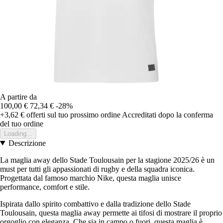
A partire da
100,00 €
72,34 €
-28%
+3,62 €
offerti sul tuo prossimo ordine
Accreditati dopo la conferma
del tuo ordine
Loading...
Descrizione
La maglia away dello Stade Toulousain per la stagione 2025/26 è un
must per tutti gli appassionati di rugby e della squadra iconica.
Progettata dal famoso marchio Nike, questa maglia unisce
performance, comfort e stile.
Ispirata dallo spirito combattivo e dalla tradizione dello Stade
Toulousain, questa maglia away permette ai tifosi di mostrare il proprio
orgoglio con eleganza. Che sia in campo o fuori, questa maglia è