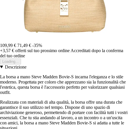
109,99 €
71,49 €
-35%
+3,57 €
offerti sul tuo prossimo ordine
Accreditati dopo la conferma
del tuo ordine
Loading...
Descrizione
La borsa a mano Steve Madden Bovie-S incarna l'eleganza e lo stile
moderno. Progettata per coloro che apprezzano sia la funzionalità che
l'estetica, questa borsa è l'accessorio perfetto per valorizzare qualsiasi
outfit.
Realizzata con materiali di alta qualità, la borsa offre una durata che
garantisce il suo utilizzo nel tempo. Dispone di uno spazio di
archiviazione generoso, permettendo di portare con facilità tutti i vostri
essenziali. Che tu stia andando al lavoro, a un incontro o a un'uscita
con amici, la borsa a mano Steve Madden Bovie-S si adatta a tutte le
situazioni.