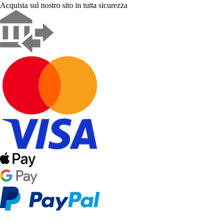
Acquista sul nostro sito in tutta sicurezza