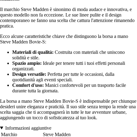
Il marchio Steve Madden è sinonimo di moda audace e innovativa, e
questo modello non fa eccezione. Le sue linee pulite e il design
contemporaneo ne fanno una scelta che cattura l'attenzione rimanendo
pratica.
Ecco alcune caratteristiche chiave che distinguono la borsa a mano
Steve Madden Bovie-S:
Materiali di qualità:
Costruita con materiali che uniscono
solidità e stile.
Spazio ampio:
Ideale per tenere tutti i tuoi effetti personali
organizzati.
Design versatile:
Perfetta per tutte le occasioni, dalla
quotidianità agli eventi speciali.
Comfort d'uso:
Manici confortevoli per un trasporto facile
durante tutta la giornata.
La borsa a mano Steve Madden Bovie-S è indispensabile per chiunque
desideri unire eleganza e praticità. Il suo stile senza tempo la rende una
scelta saggia che ti accompagnerà in tutte le tue avventure urbane,
aggiungendo un tocco di sofisticatezza al tuo look.
Informazioni aggiuntive
Marchio
Steve Madden