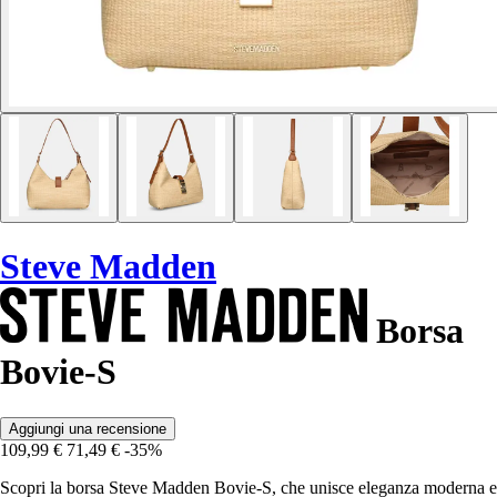
Steve Madden
Borsa
Bovie-S
Aggiungi una recensione
109,99 €
71,49 €
-35%
Scopri la borsa Steve Madden Bovie-S, che unisce eleganza moderna e