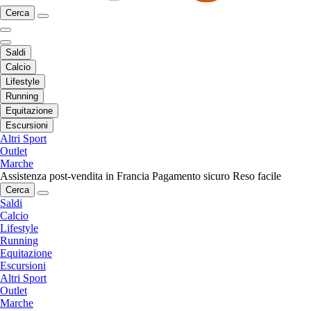
Cerca
Saldi
Calcio
Lifestyle
Running
Equitazione
Escursioni
Altri Sport
Outlet
Marche
Assistenza post-vendita in Francia
Pagamento sicuro
Reso facile
Cerca
Saldi
Calcio
Lifestyle
Running
Equitazione
Escursioni
Altri Sport
Outlet
Marche