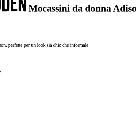
Mocassini da donna Adis
n, perfette per un look sia chic che informale.
2