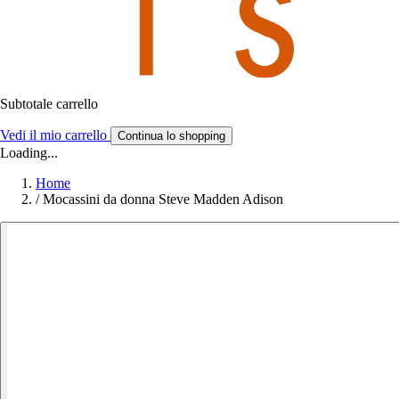
Subtotale carrello
Vedi il mio carrello
Continua lo shopping
Loading...
Home
/
Mocassini da donna Steve Madden Adison