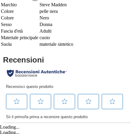
Marchio
Steve Madden
Colore
pelle nera
Colore
Nero
Sesso
Donna
Fascia d'età
Adulti
Materiale principale
cuoio
Suola
materiale sintetico
Loading...
Loading...