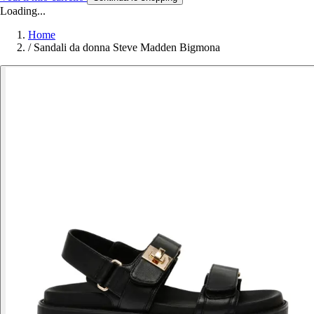
Loading...
Home
/
Sandali da donna Steve Madden Bigmona