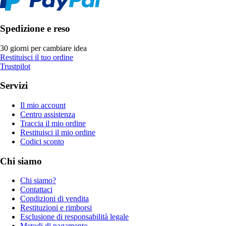
Spedizione e reso
30 giorni per cambiare idea
Restituisci il tuo ordine
Trustpilot
Servizi
Il mio account
Centro assistenza
Traccia il mio ordine
Restituisci il mio ordine
Codici sconto
Chi siamo
Chi siamo?
Contattaci
Condizioni di vendita
Restituzioni e rimborsi
Esclusione di responsabilità legale
Metodi di pagamento