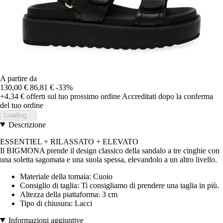
A partire da
130,00 €
86,81 €
-33%
+4,34 €
offerti sul tuo prossimo ordine
Accreditati dopo la conferma
del tuo ordine
Loading...
Descrizione
ESSENTIEL + RILASSATO + ELEVATO
Il BIGMONA prende il design classico della sandalo a tre cinghie con
una soletta sagomata e una suola spessa, elevandolo a un altro livello.
Materiale della tomaia: Cuoio
Consiglio di taglia: Ti consigliamo di prendere una taglia in più.
Altezza della piattaforma: 3 cm
Tipo di chiusura: Lacci
Informazioni aggiuntive