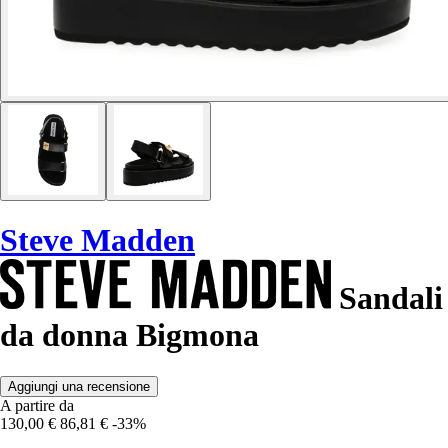
Steve Madden
Sandali
da donna Bigmona
Aggiungi una recensione
A partire da
130,00 €
86,81 €
-33%