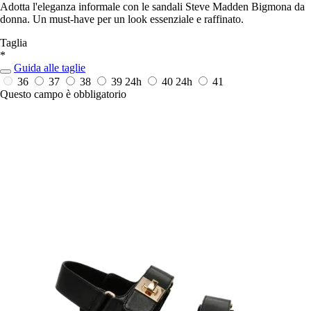
Adotta l'eleganza informale con le sandali Steve Madden Bigmona da
donna. Un must-have per un look essenziale e raffinato.
Taglia
*
Guida alle taglie
36
37
38
39
24h
40
24h
41
Questo campo è obbligatorio