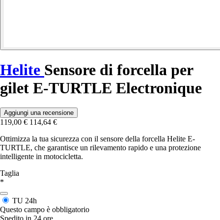
Helite
Sensore di forcella per
gilet E-TURTLE Electronique
Aggiungi una recensione
119,00 €
114,64 €
Ottimizza la tua sicurezza con il sensore della forcella Helite E-
TURTLE, che garantisce un rilevamento rapido e una protezione
intelligente in motocicletta.
Taglia
*
TU
24h
Questo campo è obbligatorio
Spedito in 24 ore