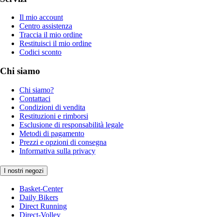
Il mio account
Centro assistenza
Traccia il mio ordine
Restituisci il mio ordine
Codici sconto
Chi siamo
Chi siamo?
Contattaci
Condizioni di vendita
Restituzioni e rimborsi
Esclusione di responsabilità legale
Metodi di pagamento
Prezzi e opzioni di consegna
Informativa sulla privacy
I nostri negozi
Basket-Center
Daily Bikers
Direct Running
Direct-Volley