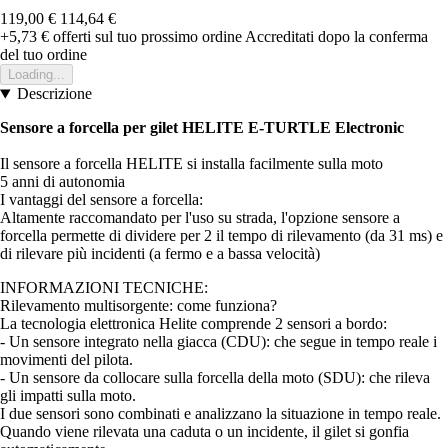
119,00 €
114,64 €
+5,73 €
offerti sul tuo prossimo ordine
Accreditati dopo la conferma
del tuo ordine
Loading...
Descrizione
Sensore a forcella per gilet HELITE E-TURTLE Electronic
Il sensore a forcella HELITE si installa facilmente sulla moto
5 anni di autonomia
I vantaggi del sensore a forcella:
Altamente raccomandato per l'uso su strada, l'opzione sensore a
forcella permette di dividere per 2 il tempo di rilevamento (da 31 ms) e
di rilevare più incidenti (a fermo e a bassa velocità)
INFORMAZIONI TECNICHE:
Rilevamento multisorgente: come funziona?
La tecnologia elettronica Helite comprende 2 sensori a bordo:
- Un sensore integrato nella giacca (CDU): che segue in tempo reale i
movimenti del pilota.
- Un sensore da collocare sulla forcella della moto (SDU): che rileva
gli impatti sulla moto.
I due sensori sono combinati e analizzano la situazione in tempo reale.
Quando viene rilevata una caduta o un incidente, il gilet si gonfia