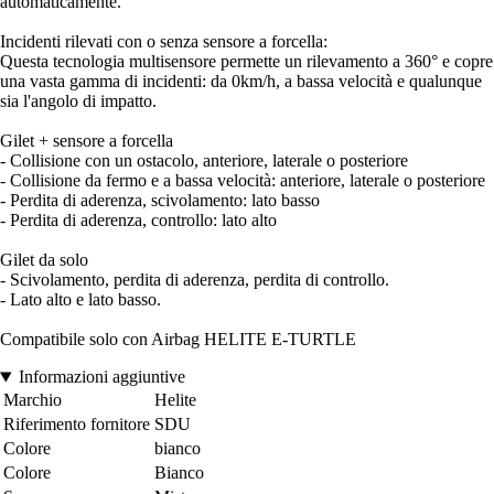
automaticamente.
Incidenti rilevati con o senza sensore a forcella:
Questa tecnologia multisensore permette un rilevamento a 360° e copre
una vasta gamma di incidenti: da 0km/h, a bassa velocità e qualunque
sia l'angolo di impatto.
Gilet + sensore a forcella
- Collisione con un ostacolo, anteriore, laterale o posteriore
- Collisione da fermo e a bassa velocità: anteriore, laterale o posteriore
- Perdita di aderenza, scivolamento: lato basso
- Perdita di aderenza, controllo: lato alto
Gilet da solo
- Scivolamento, perdita di aderenza, perdita di controllo.
- Lato alto e lato basso.
Compatibile solo con Airbag HELITE E-TURTLE
Informazioni aggiuntive
Marchio
Helite
Riferimento fornitore
SDU
Colore
bianco
Colore
Bianco