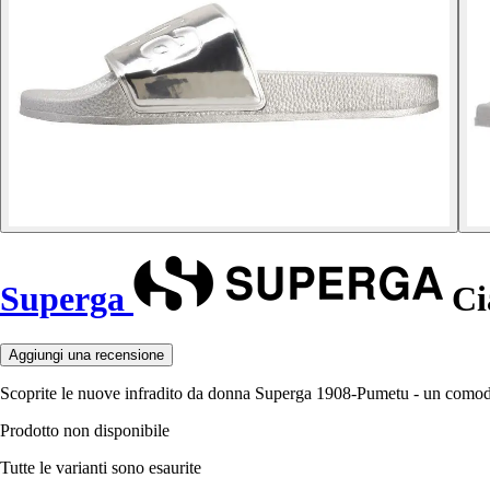
Superga
Ci
Aggiungi una recensione
Scoprite le nuove infradito da donna Superga 1908-Pumetu - un comodo 
Prodotto non disponibile
Tutte le varianti sono esaurite