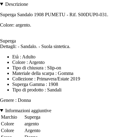
Descrizione
Superga Sandalo 1908 PUMETU - Rif. S00DUP0-031.
Colore: argento.
Superga
Dettagli: - Sandalo. - Suola sintetica.
Età : Adulto
Colore : Argento
Tipo di chiusura : Slip-on
Materiale della scarpa : Gomma
Collezione : Primavera/Estate 2019
Superga Gamma : 1908
Tipo di prodotto : Sandali
Genere : Donna
Informazioni aggiuntive
Marchio
Superga
Colore
argento
Colore
Argento