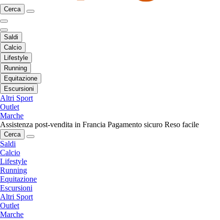
Cerca
Saldi
Calcio
Lifestyle
Running
Equitazione
Escursioni
Altri Sport
Outlet
Marche
Assistenza post-vendita in Francia
Pagamento sicuro
Reso facile
Cerca
Saldi
Calcio
Lifestyle
Running
Equitazione
Escursioni
Altri Sport
Outlet
Marche