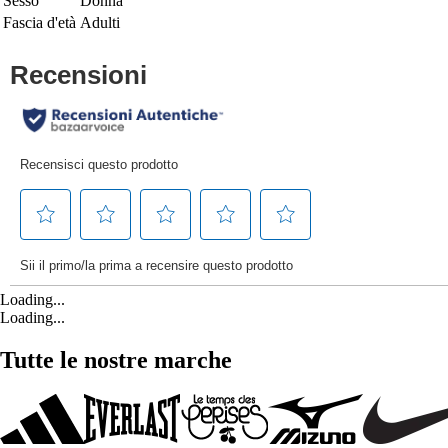
Sesso
Donna
Fascia d'età
Adulti
Loading...
Loading...
Tutte le nostre marche