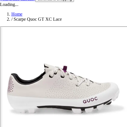
Loading...
Home
/
Scarpe Quoc GT XC Lace