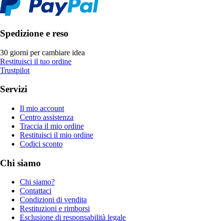
Spedizione e reso
30 giorni per cambiare idea
Restituisci il tuo ordine
Trustpilot
Servizi
Il mio account
Centro assistenza
Traccia il mio ordine
Restituisci il mio ordine
Codici sconto
Chi siamo
Chi siamo?
Contattaci
Condizioni di vendita
Restituzioni e rimborsi
Esclusione di responsabilità legale