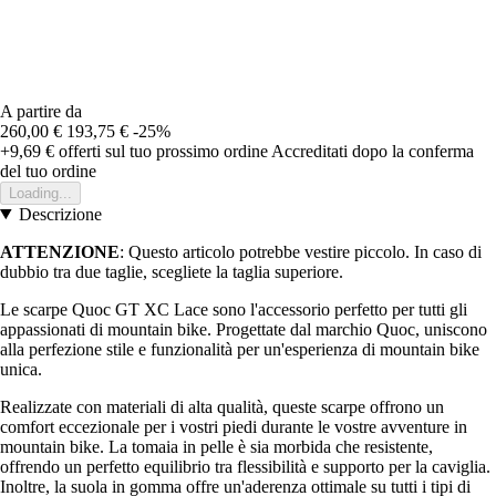
A partire da
260,00 €
193,75 €
-25%
+9,69 €
offerti sul tuo prossimo ordine
Accreditati dopo la conferma
del tuo ordine
Loading...
Descrizione
ATTENZIONE
: Questo articolo potrebbe vestire piccolo. In caso di
dubbio tra due taglie, scegliete la taglia superiore.
Le scarpe Quoc GT XC Lace sono l'accessorio perfetto per tutti gli
appassionati di mountain bike. Progettate dal marchio Quoc, uniscono
alla perfezione stile e funzionalità per un'esperienza di mountain bike
unica.
Realizzate con materiali di alta qualità, queste scarpe offrono un
comfort eccezionale per i vostri piedi durante le vostre avventure in
mountain bike. La tomaia in pelle è sia morbida che resistente,
offrendo un perfetto equilibrio tra flessibilità e supporto per la caviglia.
Inoltre, la suola in gomma offre un'aderenza ottimale su tutti i tipi di