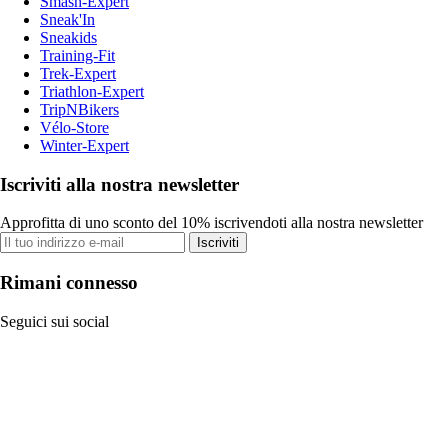
Smash-Expert
Sneak'In
Sneakids
Training-Fit
Trek-Expert
Triathlon-Expert
TripNBikers
Vélo-Store
Winter-Expert
Iscriviti alla nostra newsletter
Approfitta di uno sconto del 10% iscrivendoti alla nostra newsletter
Iscriviti
Rimani connesso
Seguici sui social