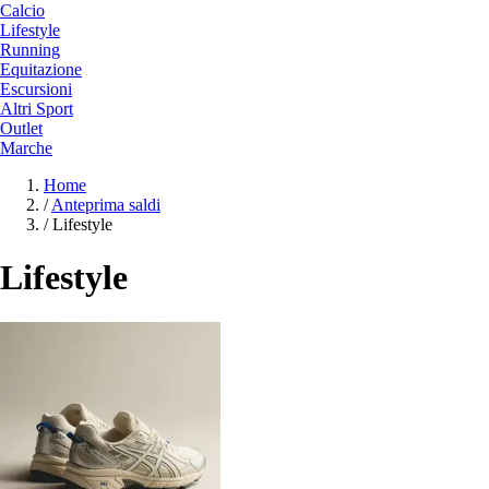
Calcio
Lifestyle
Running
Equitazione
Escursioni
Altri Sport
Outlet
Marche
Home
/
Anteprima saldi
/
Lifestyle
Lifestyle