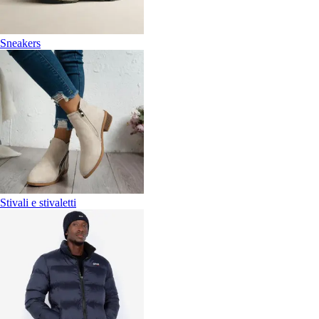
Sneakers
Stivali e stivaletti