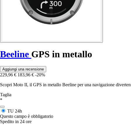
Beeline
GPS in metallo
Aggiungi una recensione
229,96 €
183,96 €
-20%
Scopri Moto II, il GPS in metallo Beeline per una navigazione divertente
Taglia
*
TU
24h
Questo campo è obbligatorio
Spedito in 24 ore