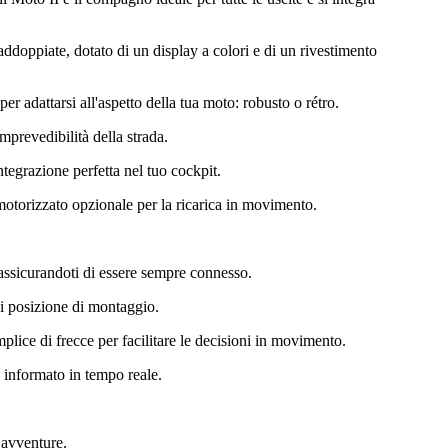
ddoppiate, dotato di un display a colori e di un rivestimento
er adattarsi all'aspetto della tua moto: robusto o rétro.
imprevedibilità della strada.
ntegrazione perfetta nel tuo cockpit.
 motorizzato opzionale per la ricarica in movimento.
, assicurandoti di essere sempre connesso.
asi posizione di montaggio.
mplice di frecce per facilitare le decisioni in movimento.
e informato in tempo reale.
 avventure.