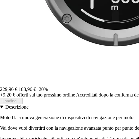
229,96 €
183,96 €
-20%
+9,20 €
offerti sul tuo prossimo ordine
Accreditati dopo la conferma de
Loading...
Descrizione
Moto II: la nuova generazione di dispositivi di navigazione per moto.
Vai dove vuoi divertirti con la navigazione avanzata punto per punto del
Impermeabile, resistente agli urti, con un'autonomia di 14 ore e disponibi