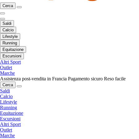
Cerca
Saldi
Calcio
Lifestyle
Running
Equitazione
Escursioni
Altri Sport
Outlet
Marche
Assistenza post-vendita in Francia
Pagamento sicuro
Reso facile
Cerca
Saldi
Calcio
Lifestyle
Running
Equitazione
Escursioni
Altri Sport
Outlet
Marche