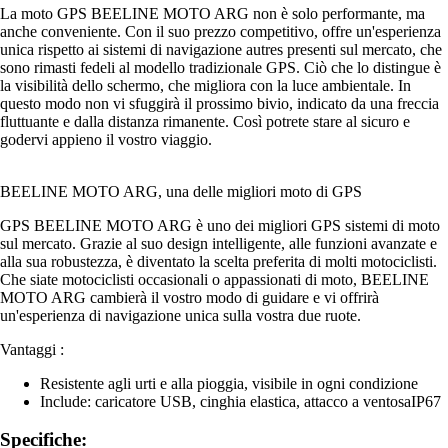
La moto GPS BEELINE MOTO ARG non è solo performante, ma
anche conveniente. Con il suo prezzo competitivo, offre un'esperienza
unica rispetto ai sistemi di navigazione autres presenti sul mercato, che
sono rimasti fedeli al modello tradizionale GPS. Ciò che lo distingue è
la visibilità dello schermo, che migliora con la luce ambientale. In
questo modo non vi sfuggirà il prossimo bivio, indicato da una freccia
fluttuante e dalla distanza rimanente. Così potrete stare al sicuro e
godervi appieno il vostro viaggio.
BEELINE MOTO ARG, una delle migliori moto di GPS
GPS BEELINE MOTO ARG è uno dei migliori GPS sistemi di moto
sul mercato. Grazie al suo design intelligente, alle funzioni avanzate e
alla sua robustezza, è diventato la scelta preferita di molti motociclisti.
Che siate motociclisti occasionali o appassionati di moto, BEELINE
MOTO ARG cambierà il vostro modo di guidare e vi offrirà
un'esperienza di navigazione unica sulla vostra due ruote.
Vantaggi :
Resistente agli urti e alla pioggia, visibile in ogni condizione
Include: caricatore USB, cinghia elastica, attacco a ventosaIP67
Specifiche: