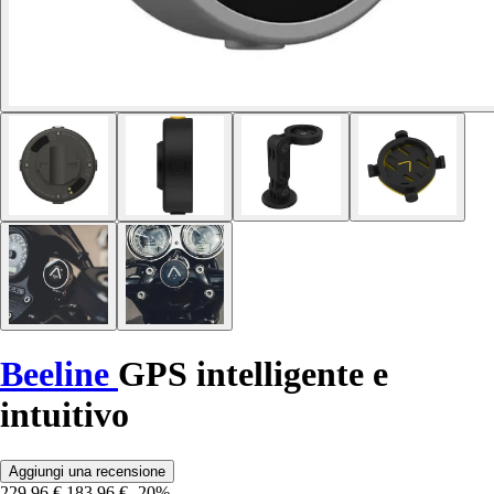
Beeline
GPS intelligente e
intuitivo
Aggiungi una recensione
229,96 €
183,96 €
-20%