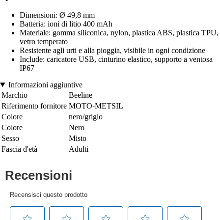
Dimensioni: Ø 49,8 mm
Batteria: ioni di litio 400 mAh
Materiale: gomma siliconica, nylon, plastica ABS, plastica TPU,
vetro temperato
Resistente agli urti e alla pioggia, visibile in ogni condizione
Include: caricatore USB, cinturino elastico, supporto a ventosa
IP67
Informazioni aggiuntive
Marchio
Beeline
Riferimento fornitore
MOTO-METSIL
Colore
nero/grigio
Colore
Nero
Sesso
Misto
Fascia d'età
Adulti