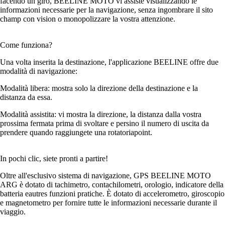
facendo un giro, BEELINE MOTO vi assiste visualizzando le
informazioni necessarie per la navigazione, senza ingombrare il sito
champ con vision o monopolizzare la vostra attenzione.
Come funziona?
Una volta inserita la destinazione, l'applicazione BEELINE offre due
modalità di navigazione:
Modalità libera: mostra solo la direzione della destinazione e la
distanza da essa.
Modalità assistita: vi mostra la direzione, la distanza dalla vostra
prossima fermata prima di svoltare e persino il numero di uscita da
prendere quando raggiungete una rotatoriapoint.
In pochi clic, siete pronti a partire!
Oltre all'esclusivo sistema di navigazione, GPS BEELINE MOTO
ARG è dotato di tachimetro, contachilometri, orologio, indicatore della
batteria eautres funzioni pratiche. È dotato di accelerometro, giroscopio
e magnetometro per fornire tutte le informazioni necessarie durante il
viaggio.