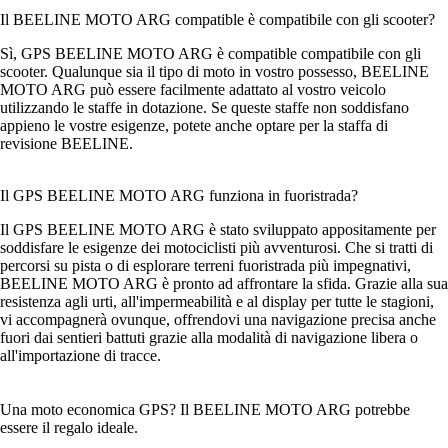
Il BEELINE MOTO ARG compatible è compatibile con gli scooter?
Sì, GPS BEELINE MOTO ARG è compatible compatibile con gli
scooter. Qualunque sia il tipo di moto in vostro possesso, BEELINE
MOTO ARG può essere facilmente adattato al vostro veicolo
utilizzando le staffe in dotazione. Se queste staffe non soddisfano
appieno le vostre esigenze, potete anche optare per la staffa di
revisione BEELINE.
Il GPS BEELINE MOTO ARG funziona in fuoristrada?
Il GPS BEELINE MOTO ARG è stato sviluppato appositamente per
soddisfare le esigenze dei motociclisti più avventurosi. Che si tratti di
percorsi su pista o di esplorare terreni fuoristrada più impegnativi,
BEELINE MOTO ARG è pronto ad affrontare la sfida. Grazie alla sua
resistenza agli urti, all'impermeabilità e al display per tutte le stagioni,
vi accompagnerà ovunque, offrendovi una navigazione precisa anche
fuori dai sentieri battuti grazie alla modalità di navigazione libera o
all'importazione di tracce.
Una moto economica GPS? Il BEELINE MOTO ARG potrebbe
essere il regalo ideale.