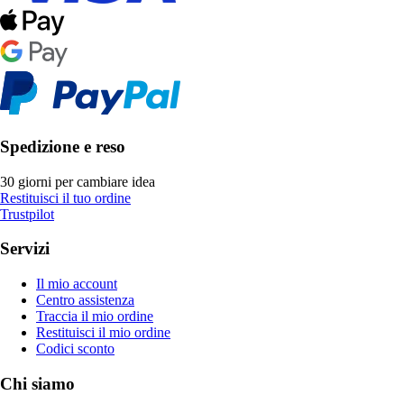
Spedizione e reso
30 giorni per cambiare idea
Restituisci il tuo ordine
Trustpilot
Servizi
Il mio account
Centro assistenza
Traccia il mio ordine
Restituisci il mio ordine
Codici sconto
Chi siamo