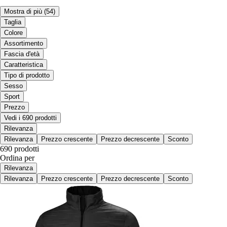
Mostra di più
(54)
Taglia
Colore
Assortimento
Fascia d'età
Caratteristica
Tipo di prodotto
Sesso
Sport
Prezzo
Vedi i 690 prodotti
Rilevanza
Rilevanza
Prezzo crescente
Prezzo decrescente
Sconto
690 prodotti
Ordina per
Rilevanza
Rilevanza
Prezzo crescente
Prezzo decrescente
Sconto