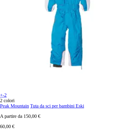
+-2
2 colori
Peak Mountain
Tuta da sci per bambini Eski
A partire da
150,00 €
60,00 €