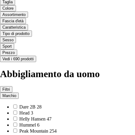
Taglia
Colore
Assortimento
Fascia d'età
Caratteristica
Tipo di prodotto
Sesso
Sport
Prezzo
Vedi i 690 prodotti
Abbigliamento da uomo
Filtri
Marchio
Dare 2B
28
Head
3
Helly Hansen
47
Hummel
6
Peak Mountain
254