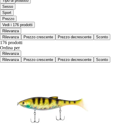
Tipo di prodotto
Sesso
Sport
Prezzo
Vedi i 176 prodotti
Rilevanza
Rilevanza
Prezzo crescente
Prezzo decrescente
Sconto
176 prodotti
Ordina per
Rilevanza
Rilevanza
Prezzo crescente
Prezzo decrescente
Sconto