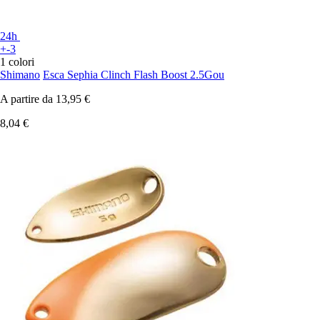
24h
+-3
1 colori
Shimano
Esca Sephia Clinch Flash Boost 2.5Gou
A partire da
13,95 €
8,04 €