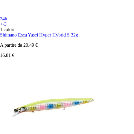
24h
+-3
1 colori
Shimano
Esca Yasei Hyper Hybrid S 32g
A partire da
20,49 €
16,81 €