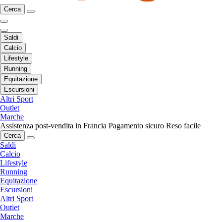
Cerca
Saldi
Calcio
Lifestyle
Running
Equitazione
Escursioni
Altri Sport
Outlet
Marche
Assistenza post-vendita in Francia
Pagamento sicuro
Reso facile
Cerca
Saldi
Calcio
Lifestyle
Running
Equitazione
Escursioni
Altri Sport
Outlet
Marche