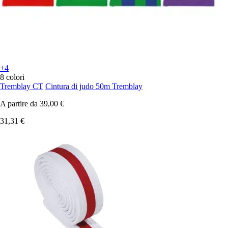
+4
8 colori
Tremblay CT
Cintura di judo 50m Tremblay
A partire da
39,00 €
31,31 €