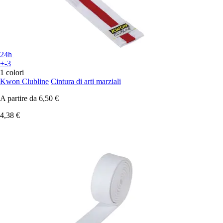
24h
+-3
1 colori
Kwon Clubline
Cintura di arti marziali
A partire da
6,50 €
4,38 €