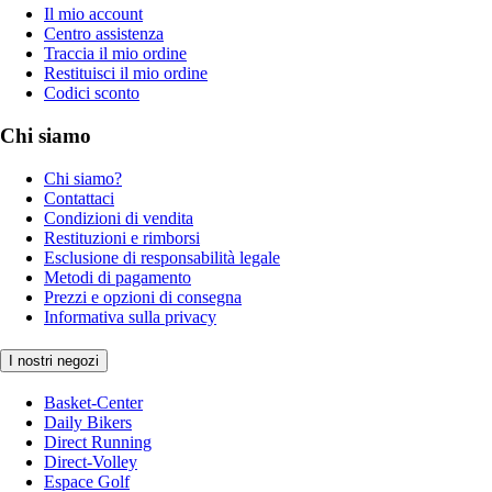
Il mio account
Centro assistenza
Traccia il mio ordine
Restituisci il mio ordine
Codici sconto
Chi siamo
Chi siamo?
Contattaci
Condizioni di vendita
Restituzioni e rimborsi
Esclusione di responsabilità legale
Metodi di pagamento
Prezzi e opzioni di consegna
Informativa sulla privacy
I nostri negozi
Basket-Center
Daily Bikers
Direct Running
Direct-Volley
Espace Golf