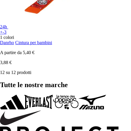
24h
+-3
1 colori
Danrho
Cintura per bambini
A partire da
5,40 €
3,88 €
12 su 12 prodotti
Tutte le nostre marche