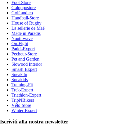
Foot-Store
Galoppostore
Golf and co
Handball-Store
House of Rugby
La sellerie de Maé
Made in Paradis
Nauti-wave
On-Fight
Padel-Expert
Pecheur-Store
Pet and Garden
Slowood Interior
Smash-Expert
Sneak'In
Sneakids
Training-Fit
Trek-Expert
Triathlon-Expert
TripNBikers
Vélo-Store
Winter-Expert
Iscriviti alla nostra newsletter