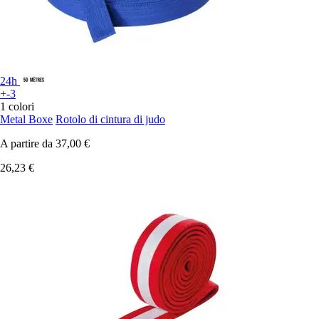
24h
+-3
1 colori
Metal Boxe
Rotolo di cintura di judo
A partire da
37,00 €
26,23 €