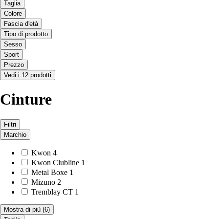
Taglia
Colore
Fascia d'età
Tipo di prodotto
Sesso
Sport
Prezzo
Vedi i 12 prodotti
Cinture
Filtri
Marchio
Kwon
4
Kwon Clubline
1
Metal Boxe
1
Mizuno
2
Tremblay CT
1
Mostra di più
(6)