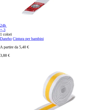
24h
+-3
1 colori
Danrho
Cintura per bambini
A partire da
5,40 €
3,88 €