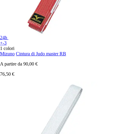
24h
+-3
1 colori
Mizuno
Cintura di Judo master RB
A partire da
90,00 €
76,50 €