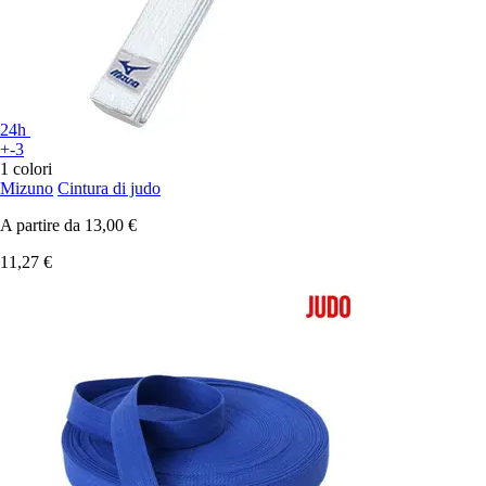
24h
+-3
1 colori
Mizuno
Cintura di judo
A partire da
13,00 €
11,27 €