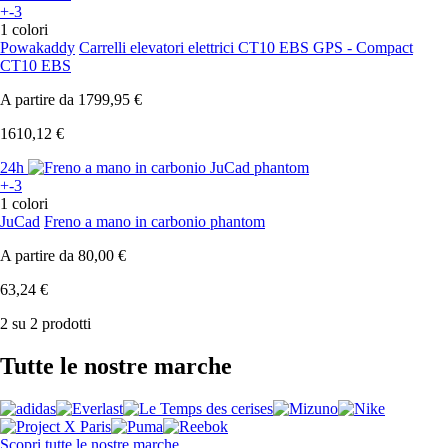
+-3
1 colori
Powakaddy
Carrelli elevatori elettrici CT10 EBS GPS - Compact
CT10 EBS
A partire da
1799,95 €
1610,12 €
24h
+-3
1 colori
JuCad
Freno a mano in carbonio phantom
A partire da
80,00 €
63,24 €
2 su 2 prodotti
Tutte le nostre marche
Scopri tutte le nostre marche