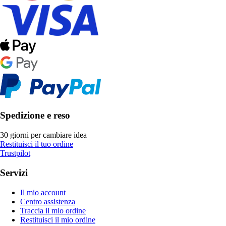
Spedizione e reso
30 giorni per cambiare idea
Restituisci il tuo ordine
Trustpilot
Servizi
Il mio account
Centro assistenza
Traccia il mio ordine
Restituisci il mio ordine