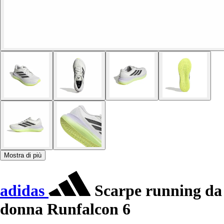
Mostra di più
adidas
Scarpe running da
donna Runfalcon 6