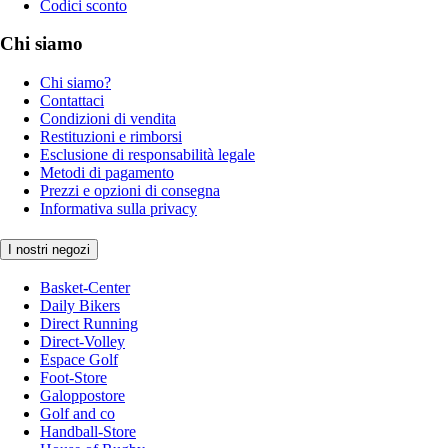
Codici sconto
Chi siamo
Chi siamo?
Contattaci
Condizioni di vendita
Restituzioni e rimborsi
Esclusione di responsabilità legale
Metodi di pagamento
Prezzi e opzioni di consegna
Informativa sulla privacy
I nostri negozi
Basket-Center
Daily Bikers
Direct Running
Direct-Volley
Espace Golf
Foot-Store
Galoppostore
Golf and co
Handball-Store