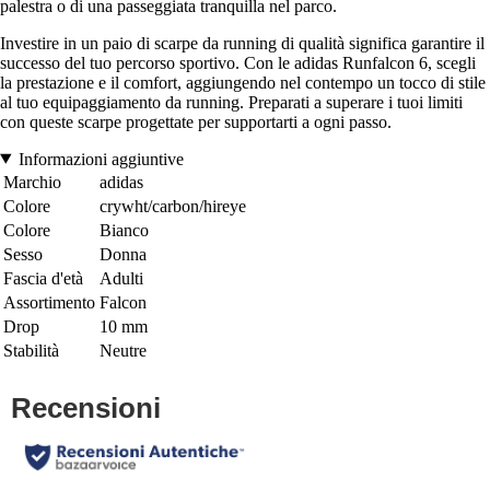
palestra o di una passeggiata tranquilla nel parco.
Investire in un paio di scarpe da running di qualità significa garantire il
successo del tuo percorso sportivo. Con le adidas Runfalcon 6, scegli
la prestazione e il comfort, aggiungendo nel contempo un tocco di stile
al tuo equipaggiamento da running. Preparati a superare i tuoi limiti
con queste scarpe progettate per supportarti a ogni passo.
Informazioni aggiuntive
Marchio
adidas
Colore
crywht/carbon/hireye
Colore
Bianco
Sesso
Donna
Fascia d'età
Adulti
Assortimento
Falcon
Drop
10 mm
Stabilità
Neutre