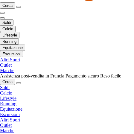
Cerca
Saldi
Calcio
Lifestyle
Running
Equitazione
Escursioni
Altri Sport
Outlet
Marche
Assistenza post-vendita in Francia
Pagamento sicuro
Reso facile
Cerca
Saldi
Calcio
Lifestyle
Running
Equitazione
Escursioni
Altri Sport
Outlet
Marche