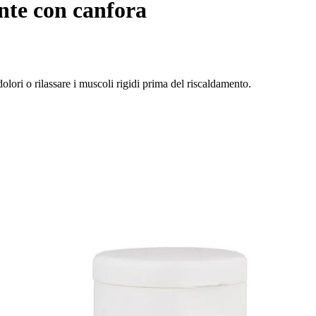
nte con canfora
olori o rilassare i muscoli rigidi prima del riscaldamento.