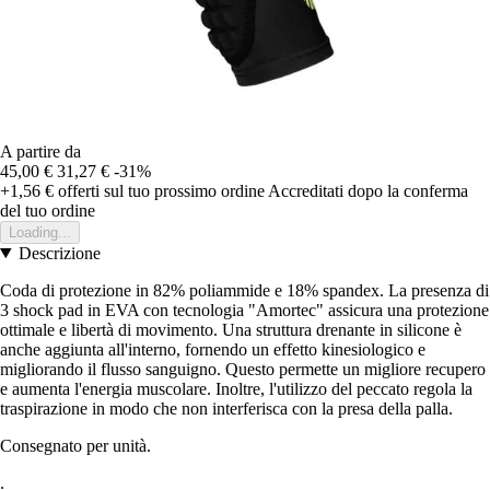
A partire da
45,00 €
31,27 €
-31%
+1,56 €
offerti sul tuo prossimo ordine
Accreditati dopo la conferma
del tuo ordine
Loading...
Descrizione
Coda di protezione in 82% poliammide e 18% spandex. La presenza di
3 shock pad in EVA con tecnologia "Amortec" assicura una protezione
ottimale e libertà di movimento. Una struttura drenante in silicone è
anche aggiunta all'interno, fornendo un effetto kinesiologico e
migliorando il flusso sanguigno. Questo permette un migliore recupero
e aumenta l'energia muscolare. Inoltre, l'utilizzo del peccato regola la
traspirazione in modo che non interferisca con la presa della palla.
Consegnato per unità.
.