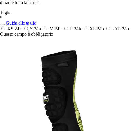
durante tutta la partita.
Taglia
*
Guida alle taglie
XS
24h
S
24h
M
24h
L
24h
XL
24h
2XL
24h
Questo campo è obbligatorio