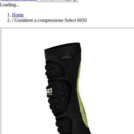
Loading...
Home
/
Gomitiere a compressione Select 6650