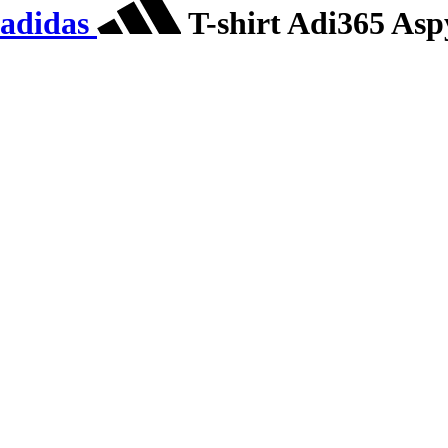
adidas
T-shirt Adi365 Asp