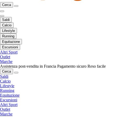
Cerca
Saldi
Calcio
Lifestyle
Running
Equitazione
Escursioni
Altri Sport
Outlet
Marche
Assistenza post-vendita in Francia
Pagamento sicuro
Reso facile
Cerca
Saldi
Calcio
Lifestyle
Running
Equitazione
Escursioni
Altri Sport
Outlet
Marche