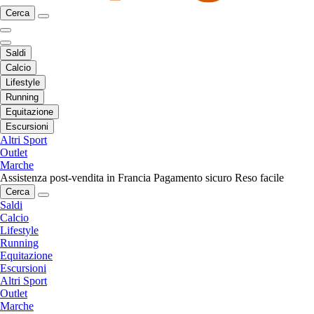
Cerca
Saldi
Calcio
Lifestyle
Running
Equitazione
Escursioni
Altri Sport
Outlet
Marche
Assistenza post-vendita in Francia
Pagamento sicuro
Reso facile
Cerca
Saldi
Calcio
Lifestyle
Running
Equitazione
Escursioni
Altri Sport
Outlet
Marche