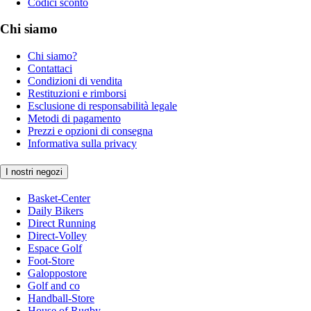
Codici sconto
Chi siamo
Chi siamo?
Contattaci
Condizioni di vendita
Restituzioni e rimborsi
Esclusione di responsabilità legale
Metodi di pagamento
Prezzi e opzioni di consegna
Informativa sulla privacy
I nostri negozi
Basket-Center
Daily Bikers
Direct Running
Direct-Volley
Espace Golf
Foot-Store
Galoppostore
Golf and co
Handball-Store
House of Rugby