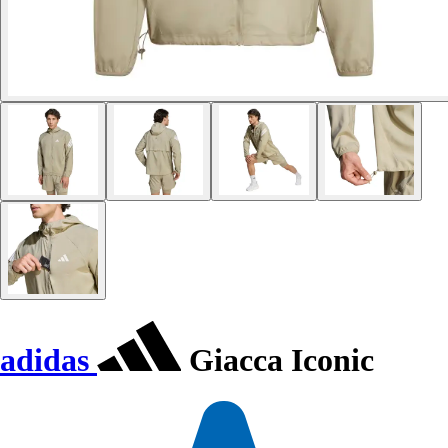
adidas
Giacca Iconic