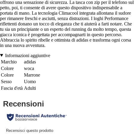
offrono una sensazione di sicurezza. La tasca con zip per il telefono sul
petto, poi, ti consente di avere questo dispositivo indispensabile a
portata di mano. La tecnologia Climacool integrata allontana il sudore
per rimanere freschi e asciutti, senza distrazioni. I loghi Performance
riflettenti donano un tocco di eleganza che ti aiuterà a farti notare. Che
tu sia un principiante o un esperto del running da molto tempo, questa
giacca iconica è progettata per accompagnarti in questo percorso.
Abbraccia lo spirito ribelle e ottimista di adidas e trasforma ogni corsa
in una nuova avventura.
Informazioni aggiuntive
Marchio
adidas
Colore
woca
Colore
Marrone
Sesso
Uomo
Fascia d'età
Adulti