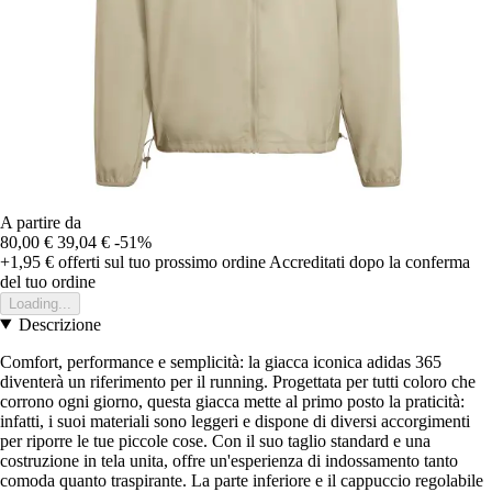
A partire da
80,00 €
39,04 €
-51%
+1,95 €
offerti sul tuo prossimo ordine
Accreditati dopo la conferma
del tuo ordine
Loading...
Descrizione
Comfort, performance e semplicità: la giacca iconica adidas 365
diventerà un riferimento per il running. Progettata per tutti coloro che
corrono ogni giorno, questa giacca mette al primo posto la praticità:
infatti, i suoi materiali sono leggeri e dispone di diversi accorgimenti
per riporre le tue piccole cose. Con il suo taglio standard e una
costruzione in tela unita, offre un'esperienza di indossamento tanto
comoda quanto traspirante. La parte inferiore e il cappuccio regolabile