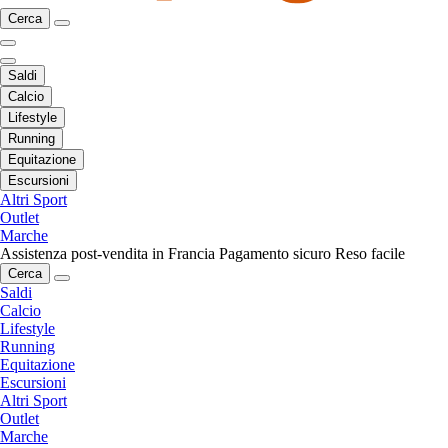
Cerca
Saldi
Calcio
Lifestyle
Running
Equitazione
Escursioni
Altri Sport
Outlet
Marche
Assistenza post-vendita in Francia
Pagamento sicuro
Reso facile
Cerca
Saldi
Calcio
Lifestyle
Running
Equitazione
Escursioni
Altri Sport
Outlet
Marche