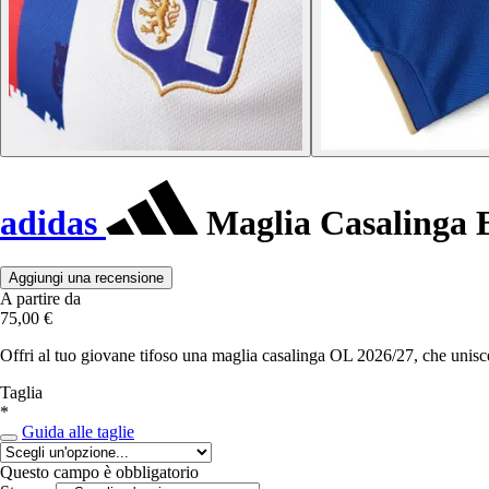
adidas
Maglia Casalinga 
Aggiungi una recensione
A partire da
75,00 €
Offri al tuo giovane tifoso una maglia casalinga OL 2026/27, che unisce
Taglia
*
Guida alle taglie
Questo campo è obbligatorio