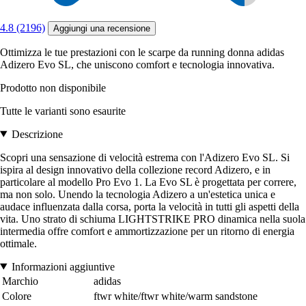
4.8 (2196)
Aggiungi una recensione
Ottimizza le tue prestazioni con le scarpe da running donna adidas
Adizero Evo SL, che uniscono comfort e tecnologia innovativa.
Prodotto non disponibile
Tutte le varianti sono esaurite
Descrizione
Scopri una sensazione di velocità estrema con l'Adizero Evo SL. Si
ispira al design innovativo della collezione record Adizero, e in
particolare al modello Pro Evo 1. La Evo SL è progettata per correre,
ma non solo. Unendo la tecnologia Adizero a un'estetica unica e
audace influenzata dalla corsa, porta la velocità in tutti gli aspetti della
vita. Uno strato di schiuma LIGHTSTRIKE PRO dinamica nella suola
intermedia offre comfort e ammortizzazione per un ritorno di energia
ottimale.
Informazioni aggiuntive
Marchio
adidas
Colore
ftwr white/ftwr white/warm sandstone