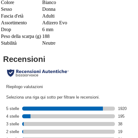
Colore
Bianco
Sesso
Donna
Fascia d'età
Adulti
Assortimento
Adizero Evo
Drop
6 mm
Peso della scarpa (g)
188
Stabilità
Neutre