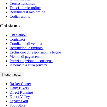
Centro assistenza
Traccia il mio ordine
Restituisci il mio ordine
Codici sconto
Chi siamo
Chi siamo?
Contattaci
Condizioni di vendita
Restituzioni e rimborsi
Esclusione di responsabilità legale
Metodi di pagamento
Prezzi e opzioni di consegna
Informativa sulla privacy
I nostri negozi
Basket-Center
Daily Bikers
Direct Running
Direct-Volley
Espace Golf
Foot-Store