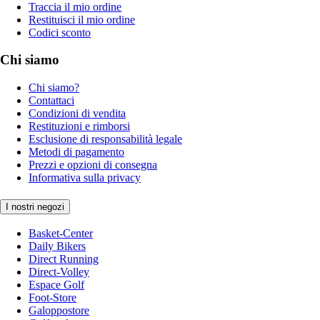
Traccia il mio ordine
Restituisci il mio ordine
Codici sconto
Chi siamo
Chi siamo?
Contattaci
Condizioni di vendita
Restituzioni e rimborsi
Esclusione di responsabilità legale
Metodi di pagamento
Prezzi e opzioni di consegna
Informativa sulla privacy
I nostri negozi
Basket-Center
Daily Bikers
Direct Running
Direct-Volley
Espace Golf
Foot-Store
Galoppostore