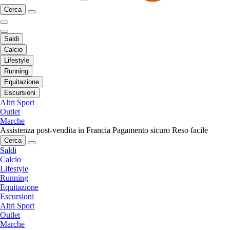
Cerca
Saldi
Calcio
Lifestyle
Running
Equitazione
Escursioni
Altri Sport
Outlet
Marche
Assistenza post-vendita in Francia
Pagamento sicuro
Reso facile
Cerca
Saldi
Calcio
Lifestyle
Running
Equitazione
Escursioni
Altri Sport
Outlet
Marche