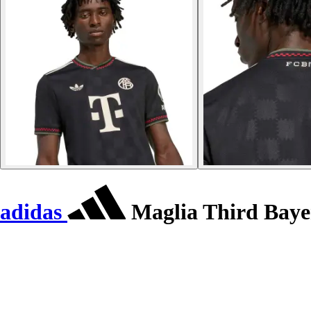
adidas
Maglia Third Baye