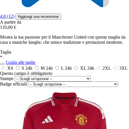
4.8 (12)
Aggiungi una recensione
A partire da
110,00 €
Mostra la tua passione per il Manchester United con questa maglia da
casa a maniche lunghe, che unisce tradizione e prestazioni moderne.
Taglia
*
Guida alle taglie
XS
S
24h
M
24h
L
24h
XL
24h
2XL
3XL
Questo campo è obbligatorio
Stampe
Badge ufficiali