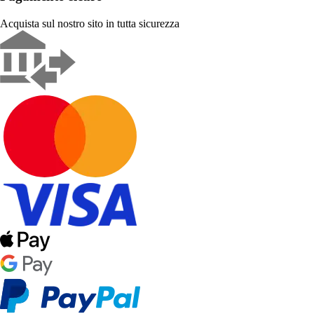
Acquista sul nostro sito in tutta sicurezza