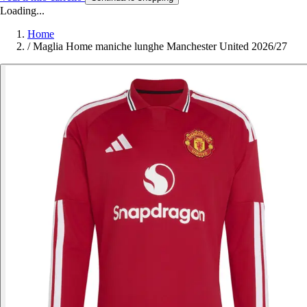
Loading...
Home
/
Maglia Home maniche lunghe Manchester United 2026/27