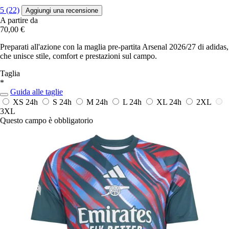
5 (22)
Aggiungi una recensione
A partire da
70,00 €
Preparati all'azione con la maglia pre-partita Arsenal 2026/27 di adidas,
che unisce stile, comfort e prestazioni sul campo.
Taglia
*
Guida alle taglie
XS
24h
S
24h
M
24h
L
24h
XL
24h
2XL
3XL
Questo campo è obbligatorio