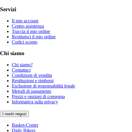
Servizi
Il mio account
Centro assistenza
Traccia il mio ordine
Restituisci il mio ordine
Codici sconto
Chi siamo
Chi siamo?
Contattaci
Condizioni di vendita
Restituzioni e rimborsi
Esclusione di responsabilità legale
Metodi di pagamento
Prezzi e opzioni di consegna
Informativa sulla privacy
I nostri negozi
Basket-Center
Daily Bikers