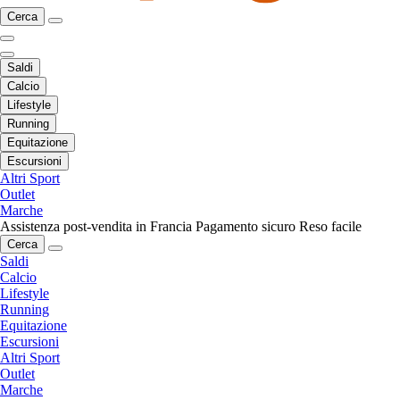
Cerca
Saldi
Calcio
Lifestyle
Running
Equitazione
Escursioni
Altri Sport
Outlet
Marche
Assistenza post-vendita in Francia
Pagamento sicuro
Reso facile
Cerca
Saldi
Calcio
Lifestyle
Running
Equitazione
Escursioni
Altri Sport
Outlet
Marche