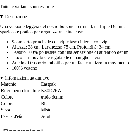
Tutte le varianti sono esaurite
Descrizione
Una versione leggera del nostro borsone Terminal, in Triple Denim:
spazioso e pratico per organizzare le tue cose
Scomparto principale con zip e tasca interna con zip
Altezza: 38 cm, Larghezza: 75 cm, Profondità: 34 cm
Tessuto 100% poliestere con una sensazione di autentico denim
Tracolla rimovibile e regolabile e maniglie laterali
Anello di trasporto imbottito per un facile utilizzo in movimento
100% vegano
Informazioni aggiuntive
Marchio
Eastpak
Riferimento fornitore
K80D26W
Colore
triplo denim
Colore
Blu
Sesso
Misto
Fascia d'età
Adulti