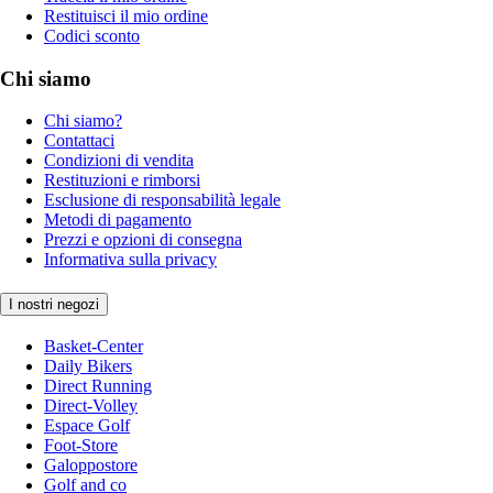
Restituisci il mio ordine
Codici sconto
Chi siamo
Chi siamo?
Contattaci
Condizioni di vendita
Restituzioni e rimborsi
Esclusione di responsabilità legale
Metodi di pagamento
Prezzi e opzioni di consegna
Informativa sulla privacy
I nostri negozi
Basket-Center
Daily Bikers
Direct Running
Direct-Volley
Espace Golf
Foot-Store
Galoppostore
Golf and co