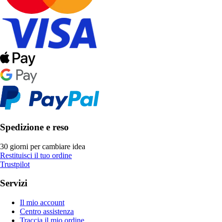
Spedizione e reso
30 giorni per cambiare idea
Restituisci il tuo ordine
Trustpilot
Servizi
Il mio account
Centro assistenza
Traccia il mio ordine