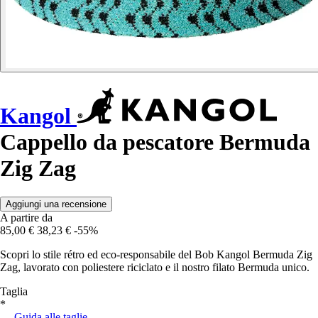
Kangol
Cappello da pescatore Bermuda
Zig Zag
Aggiungi una recensione
A partire da
85,00 €
38,23 €
-55%
Scopri lo stile rétro ed eco-responsabile del Bob Kangol Bermuda Zig
Zag, lavorato con poliestere riciclato e il nostro filato Bermuda unico.
Taglia
*
Guida alle taglie