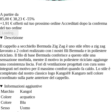
A partire da
85,00 €
38,23 €
-55%
+1,91 €
offerti sul tuo prossimo ordine
Accreditati dopo la conferma
del tuo ordine
Loading...
Descrizione
Il cappello a secchiello Bermuda Zig Zag è uno stile rétro a zig zag
lavorato a 2 colori realizzato con i nostri fili Bermuda e in poliestere
riciclato. Il filo di base Bermuda conferisce a questo stile una
sensazione morbida, mentre il motivo in poliestere riciclato aggiunge
una consistenza liscia. Fori di ventilazione progettati con cura sono
integrati nel motivo per il massimo comfort quando fa caldo. Lo stile è
completato dal nostro classico logo Kangol® Kanguro nell colore
coordinato sulla parte anteriore del cappello.
Informazioni aggiuntive
Marchio
Kangol
Colore
acquatico
Colore
Blu
Sesso
Uomo