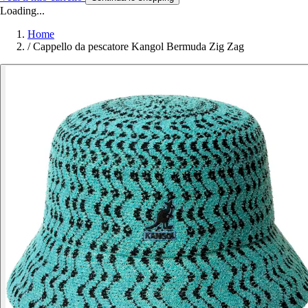
Loading...
Home
/
Cappello da pescatore Kangol Bermuda Zig Zag