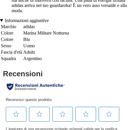
ma anche di muoverti con facilità. Una palla di energia firmata
adidas arriva nel tuo guardaroba! È un vero asso versatile e alla
moda.
Informazioni aggiuntive
Marchio
adidas
Colore
Marina Militare Notturna
Colore
Blu
Sesso
Uomo
Fascia d'età
Adulti
Squadra
Argentino