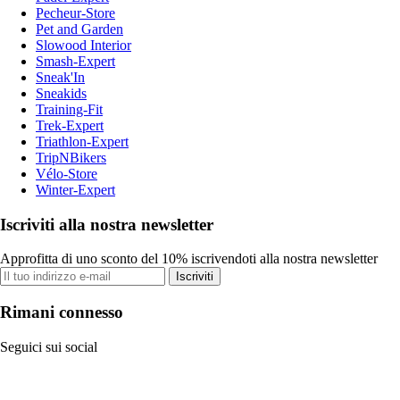
Pecheur-Store
Pet and Garden
Slowood Interior
Smash-Expert
Sneak'In
Sneakids
Training-Fit
Trek-Expert
Triathlon-Expert
TripNBikers
Vélo-Store
Winter-Expert
Iscriviti alla nostra newsletter
Approfitta di uno sconto del 10% iscrivendoti alla nostra newsletter
Iscriviti
Rimani connesso
Seguici sui social