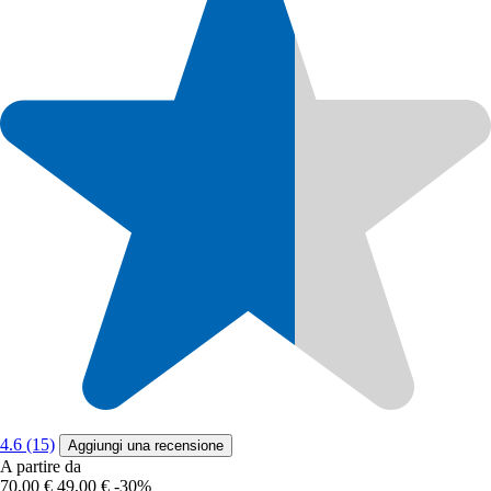
4.6 (15)
Aggiungi una recensione
A partire da
70,00 €
49,00 €
-30%