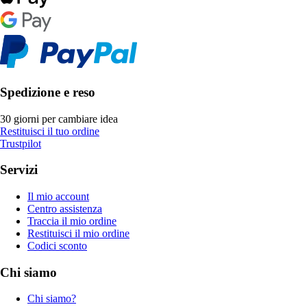
Spedizione e reso
30 giorni per cambiare idea
Restituisci il tuo ordine
Trustpilot
Servizi
Il mio account
Centro assistenza
Traccia il mio ordine
Restituisci il mio ordine
Codici sconto
Chi siamo
Chi siamo?