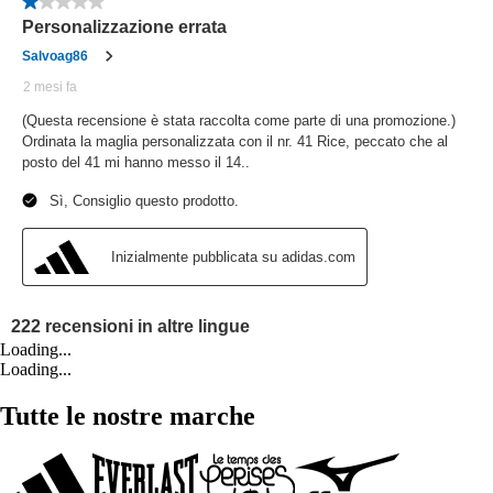
Loading...
Loading...
Tutte le nostre marche