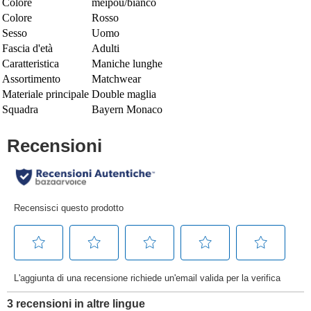
Colore
meipou/bianco
Colore
Rosso
Sesso
Uomo
Fascia d'età
Adulti
Caratteristica
Maniche lunghe
Assortimento
Matchwear
Materiale principale
Double maglia
Squadra
Bayern Monaco