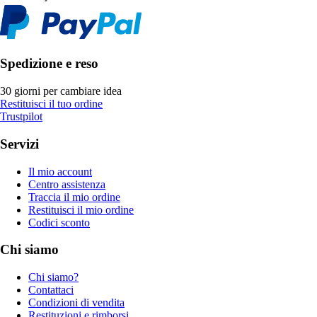
Spedizione e reso
30 giorni per cambiare idea
Restituisci il tuo ordine
Trustpilot
Servizi
Il mio account
Centro assistenza
Traccia il mio ordine
Restituisci il mio ordine
Codici sconto
Chi siamo
Chi siamo?
Contattaci
Condizioni di vendita
Restituzioni e rimborsi